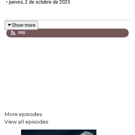
•
jueves, 2 de octubre de 2025
Show more
RSS
More episodes
View all episodes