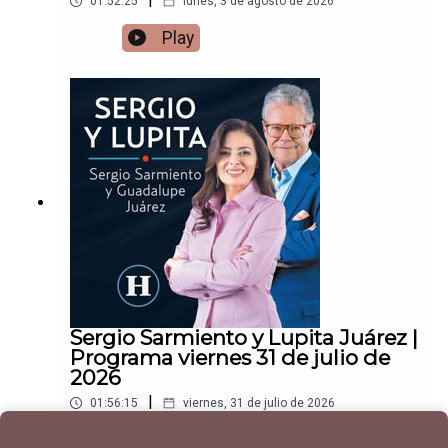
01:52:25
lunes, 3 de agosto de 2026
Play
Sergio Sarmiento y Lupita Juárez |
Programa viernes 31 de julio de
2026
|
01:56:15
viernes, 31 de julio de 2026
Play