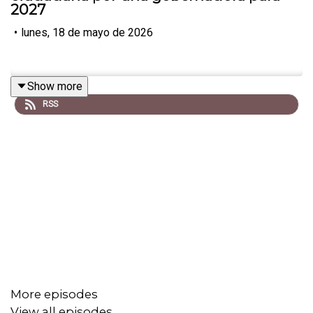
2027
•
lunes, 18 de mayo de 2026
Show more
RSS
More episodes
View all episodes