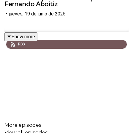
Fernando Aboitiz
•
jueves, 19 de junio de 2025
Show more
RSS
More episodes
View all episodes