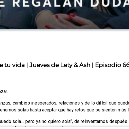
tu vida | Jueves de Lety & Ash | Episodio 6
zar.
as, cambios inesperados, relaciones y de lo difícil que puede 
nernos solas hasta aceptar que hay retos que se sienten más li
edo sola… pero ya no quiero sola”, de reinventarnos después de
an transformándonos por completo.