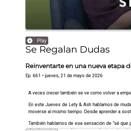
Play
Se Regalan Dudas
Reinventarte en una nueva etapa de 
Ep.
661
•
jueves, 21 de mayo de 2026
A veces crecer también se ve como volver a empe
En este Jueves de Lety & Ash hablamos de mudanz
moverse al mismo tiempo. Desde aprender a soste
También hablamos de esa sensación de “sé que pu
de cómo ciertos cambios que no elegimos termin