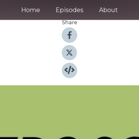
Home
Episodes
About
Share