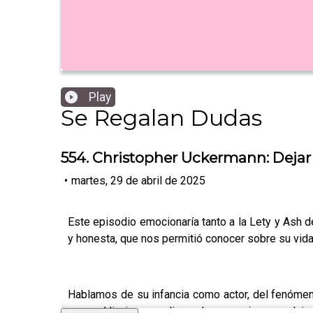
Play
Se Regalan Dudas
554. Christopher Uckermann: Dejar
•
martes, 29 de abril de 2025
Este episodio emocionaría tanto a la Lety y Ash
y honesta, que nos permitió conocer sobre su vida
Hablamos de su infancia como actor, del fenómen
sanar el linaje masculino y de su camino para deja