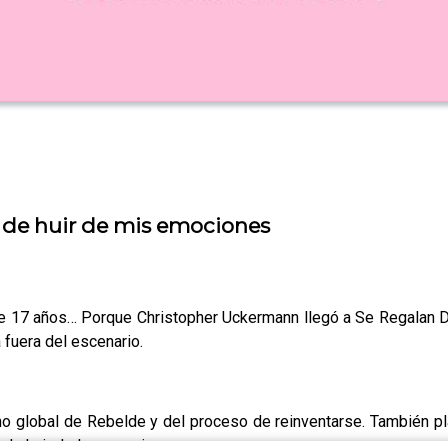
 de huir de mis emociones
 de 17 años… Porque Christopher Uckermann llegó a Se Regalan D
 fuera del escenario.
o global de Rebelde y del proceso de reinventarse. También p
r de huir de las emociones.