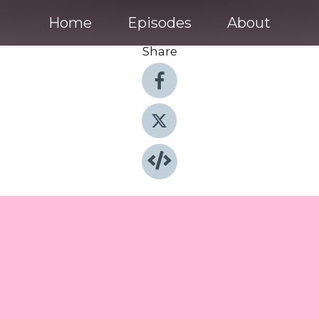
Home
Episodes
About
Share