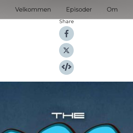
Velkommen
Episoder
Om
Share