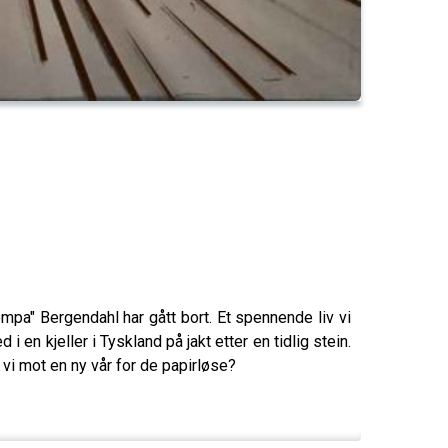
a" Bergendahl har gått bort. Et spennende liv vi
en kjeller i Tyskland på jakt etter en tidlig stein.
vi mot en ny vår for de papirløse?