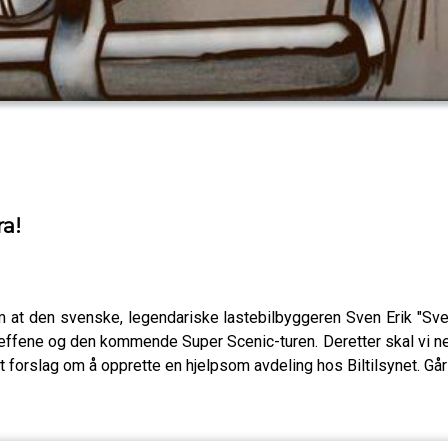
a!
at den svenske, legendariske lastebilbyggeren Sven Erik "Svemp
reffene og den kommende Super Scenic-turen. Deretter skal vi ned i 
 forslag om å opprette en hjelpsom avdeling hos Biltilsynet. Går 