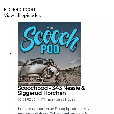
id=100051375947801
More episodes
View all episodes
Instagram: https://www.instagram.com/scoochpod/
Scoochpod - 343 Nessie &
Siggerud Horchen
|
01:02:30
Friday, July 31, 2026
I denne episoden av Scoochpodden er vi i