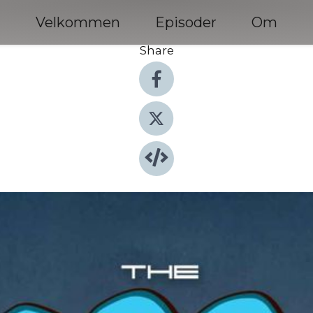
Velkommen
Episoder
Om
Share