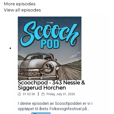
More episodes
View all episodes
Scoochpod - 343 Nessie &
Siggerud Horchen
|
01:02:30
Friday, July 31, 2026
I denne episoden av Scoochpodden er vi i
oppløpet til årets Folkevognfestival på