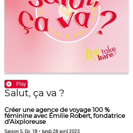
Play
Salut, ça va ?
Créer une agence de voyage 100 %
féminine avec Émilie Robert, fondatrice
d’Aixploreuse
Saison
5
,
Ep.
18
•
lundi 28 avril 2025