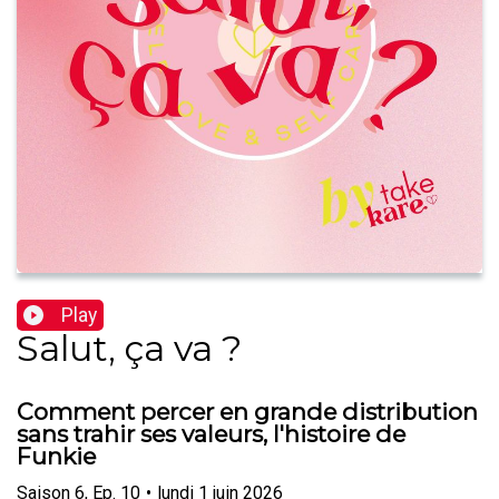
Play
Salut, ça va ?
Comment percer en grande distribution
sans trahir ses valeurs, l'histoire de
Funkie
Saison
6
,
Ep.
10
•
lundi 1 juin 2026