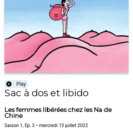
Play
Sac à dos et libido
Les femmes libérées chez les Na de
Chine
Saison
1
,
Ep.
3
•
mercredi 13 juillet 2022