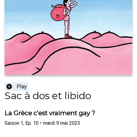
Play
Sac à dos et libido
La Grèce c'est vraiment gay ?
Saison
1
,
Ep.
10
•
mardi 9 mai 2023