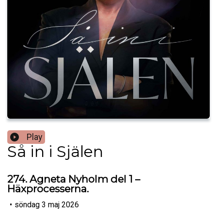
Play
Så in i Själen
274. Agneta Nyholm del 1 –
Häxprocesserna.
•
söndag 3 maj 2026