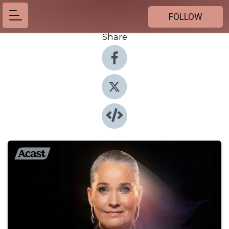
FOLLOW
Share