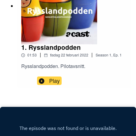
1. Rysslandpodden
|
|
01:53
tisdag 22 februari 2022
Season
1
,
Ep.
1
Rysslandpodden. Pilotavsnitt.
Play