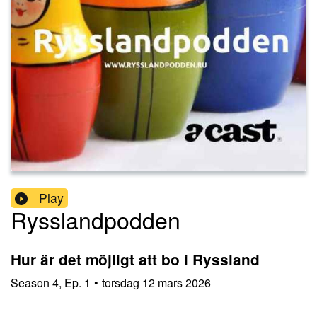
Play
Rysslandpodden
Hur är det möjligt att bo i Ryssland
Season
4
,
Ep.
1
•
torsdag 12 mars 2026