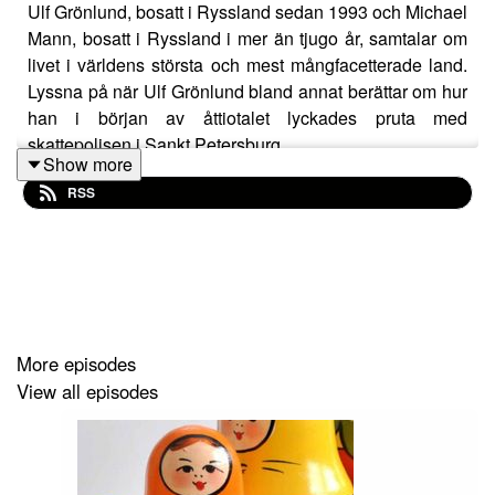
Ulf Grönlund, bosatt i Ryssland sedan 1993 och Michael
Mann, bosatt i Ryssland i mer än tjugo år, samtalar om
livet i världens största och mest mångfacetterade land.
Lyssna på när Ulf Grönlund bland annat berättar om hur
han i början av åttiotalet lyckades pruta med
skattepolisen i Sankt Petersburg.
Show more
RSS
More episodes
View all episodes