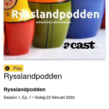
Play
Rysslandpodden
Rysslandpodden
Season
1
,
Ep.
1
•
tisdag 22 februari 2022