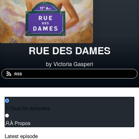
RUE DES DAMES
by Victoria Gasperi
RSS
Tous les épisodes
À Propos
Latest episode