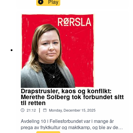
Play
Drapstrusler, kaos og konflikt:
Merethe Solberg tok forbundet sitt
til retten
|
21:12
Monday, December 15, 2025
Avdeling 10 i Fellesforbundet var i mange år
prega av fryktkultur og maktkamp, og ble av de