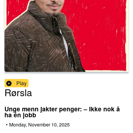
Play
Rørsla
Unge menn jakter penger: – Ikke nok å
ha én jobb
•
Monday, November 10, 2025