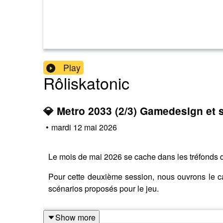
Play
Rôliskatonic
💎 Metro 2033 (2/3) Gamedesign et 
•
mardi 12 mai 2026
Le mois de mai 2026 se cache dans les tréfonds d
Pour cette deuxième session, nous ouvrons le ca
scénarios proposés pour le jeu.
Show more