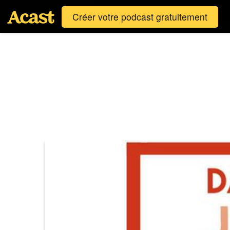
Créer votre podcast gratuitement