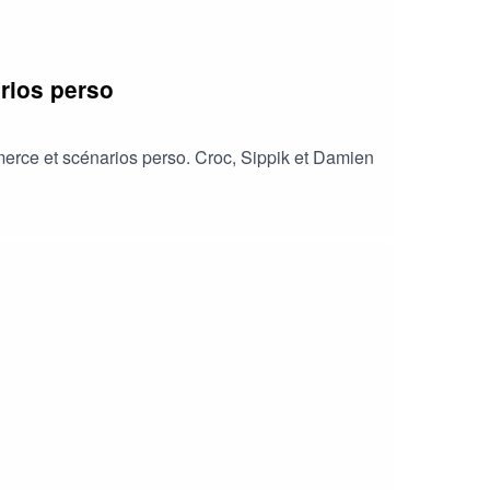
rios perso
merce et scénarios perso. Croc, Sippik et Damien