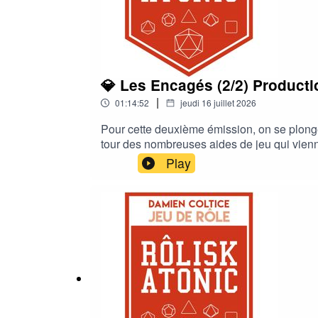
💎 Les Encagés (2/2) Productio
|
01:14:52
jeudi 16 juillet 2026
Pour cette deuxième émission, on se plonge d
tour des nombreuses aides de jeu qui vienn
Play