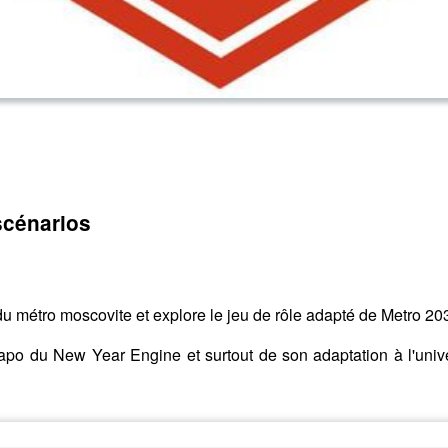
scénarios
u métro moscovite et explore le jeu de rôle adapté de Metro 203
po du New Year Engine et surtout de son adaptation à l'univ