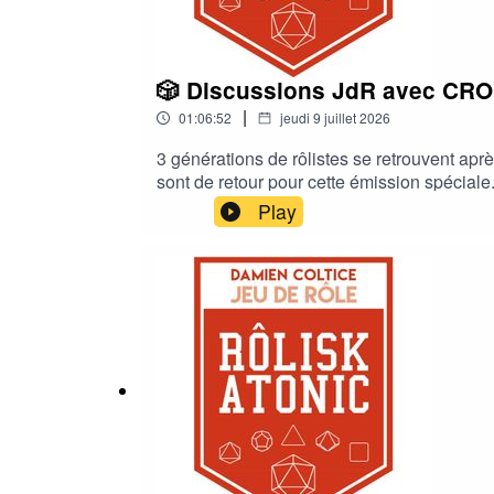
🎲 Discussions JdR avec CROC
|
01:06:52
jeudi 9 juillet 2026
3 générations de rôlistes se retrouvent ap
sont de retour pour cette émission spéciale
Play