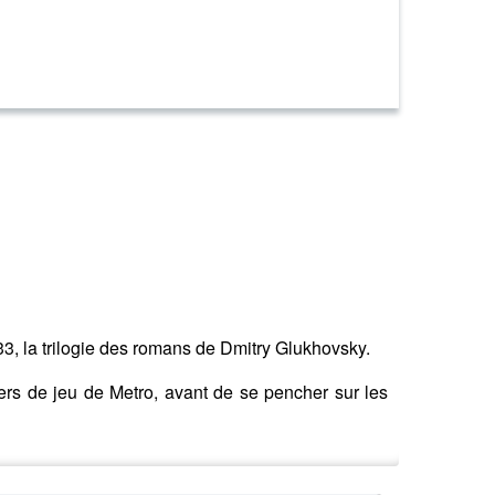
3, la trilogie des romans de Dmitry Glukhovsky.
ers de jeu de Metro, avant de se pencher sur les