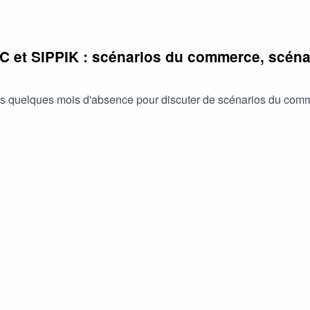
 et SIPPIK : scénarios du commerce, scéna
rès quelques mois d'absence pour discuter de scénarios du com
.