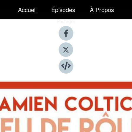
Accueil
Épisodes
À Propos
Partager