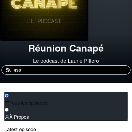
Réunion Canapé
Le podcast de Laurie Piffero
RSS
Tous les épisodes
À Propos
Latest episode