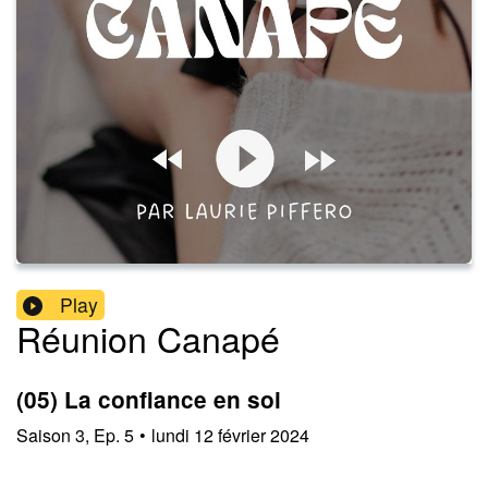
Play
Réunion Canapé
(05) La confiance en soi
Saison
3
,
Ep.
5
•
lundi 12 février 2024