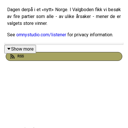
Dagen derpå i et «nytt» Norge. I Valgboden fikk vi besøk
av fire partier som alle - av ulike årsaker - mener de er
valgets store vinner.
See
omnystudio.com/listener
for privacy information.
Show more
RSS