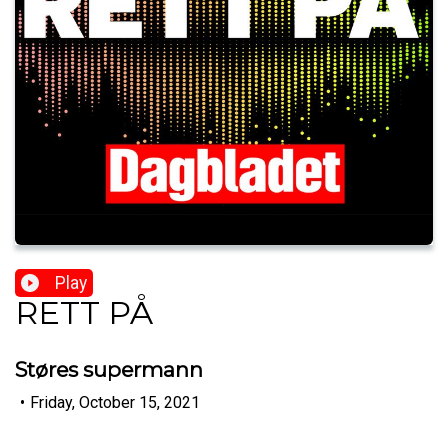
Play
RETT PÅ
Støres supermann
•
Friday, October 15, 2021