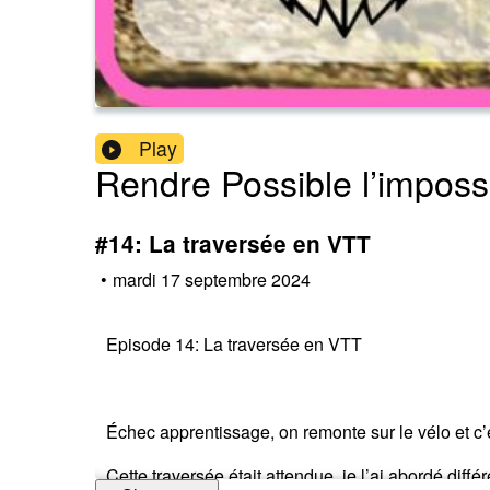
Play
Rendre Possible l’imposs
#14: La traversée en VTT
•
mardi 17 septembre 2024
Episode 14: La traversée en VTT
Échec apprentissage, on remonte sur le vélo et c
Cette traversée était attendue, je l’ai abordé diff