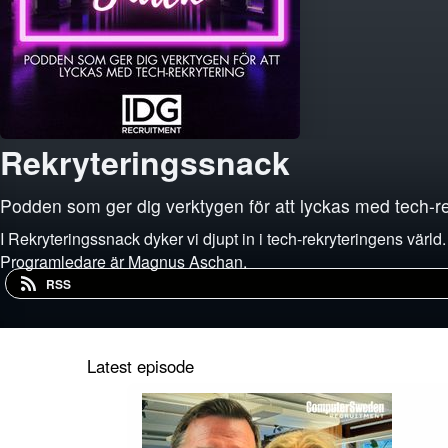
Rekryteringssnack
Podden som ger dig verktygen för att lyckas med tech-re
I Rekryteringssnack dyker vi djupt in i tech-rekryteringens värl
Programledare är Magnus Aschan.
RSS
Latest episode