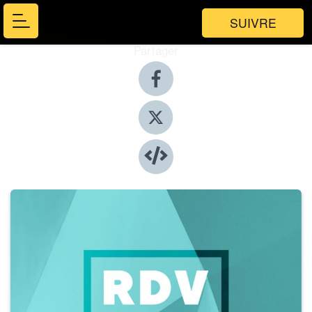
SUIVRE
Partager