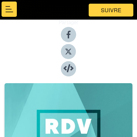
SUIVRE
Partager