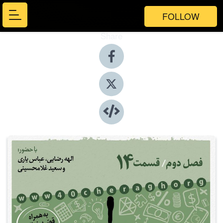
FOLLOW
Share