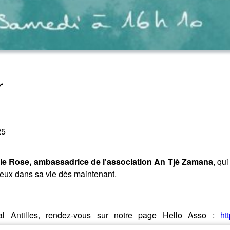
r
25
ie Rose, ambassadrice de l'association An Tjè Zamana
, qu
ieux dans sa vie dès maintenant.
al Antilles, rendez-vous sur notre page Hello Asso :
ht