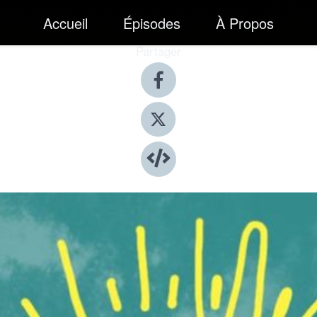
Accueil
Épisodes
À Propos
Partager