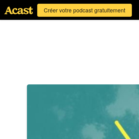
Créer votre podcast gratuitement