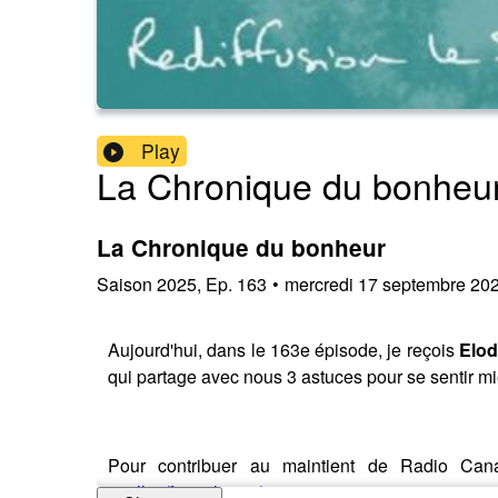
Play
La Chronique du bonheu
La Chronique du bonheur
Saison
2025
,
Ep.
163
•
mercredi 17 septembre 20
Aujourd'hui, dans le 163e épisode, je reçois
Elod
qui partage avec nous 3 astuces pour se sentir m
Pour contribuer au maintient de Radio Can
antilles/formulaires/2