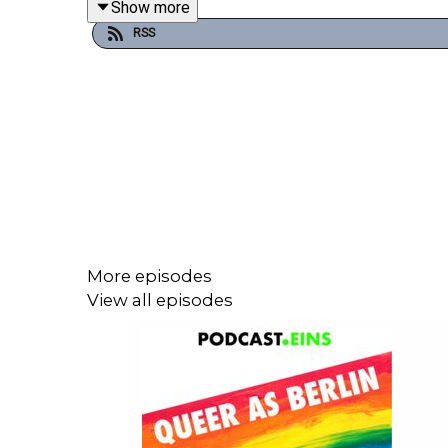
Show more
RSS
More episodes
View all episodes