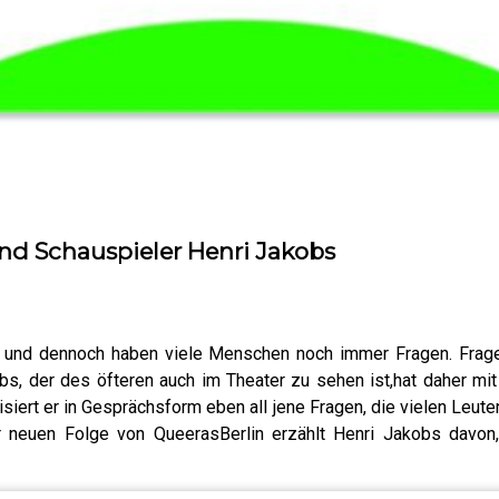
und Schauspieler Henri Jakobs
- und dennoch haben viele Menschen noch immer Fragen. Frage
bs, der des öfteren auch im Theater zu sehen ist,hat daher mi
tisiert er in Gesprächsform eben all jene Fragen, die vielen Leut
er neuen Folge von QueerasBerlin erzählt Henri Jakobs davo