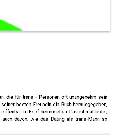
n, die für trans - Personen oft unangenehm sein
t seiner besten Freundin ein Buch herausgegeben,
en offenbar im Kopf herumgehen. Das ist mal lustig,
n, auch davon, wie das Dating als trans-Mann so