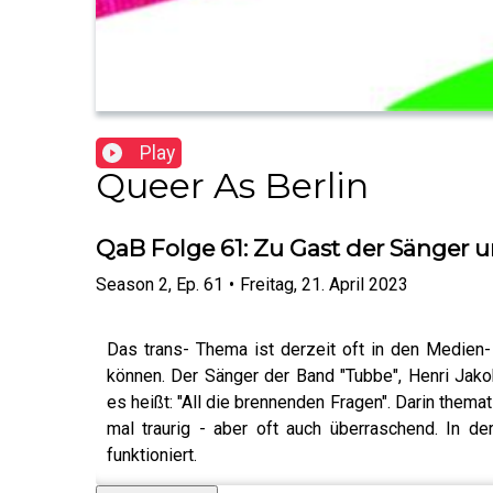
Play
Queer As Berlin
QaB Folge 61: Zu Gast der Sänger 
Season
2
,
Ep.
61
•
Freitag, 21. April 2023
Das trans- Thema ist derzeit oft in den Medien
können. Der Sänger der Band "Tubbe", Henri Jako
es heißt: "All die brennenden Fragen". Darin thema
mal traurig - aber oft auch überraschend. In d
funktioniert.