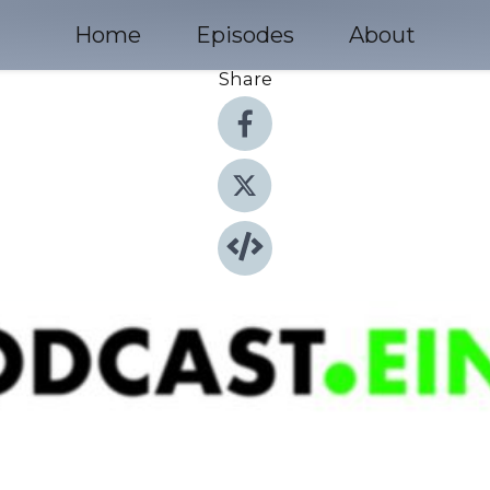
Home
Episodes
About
Share