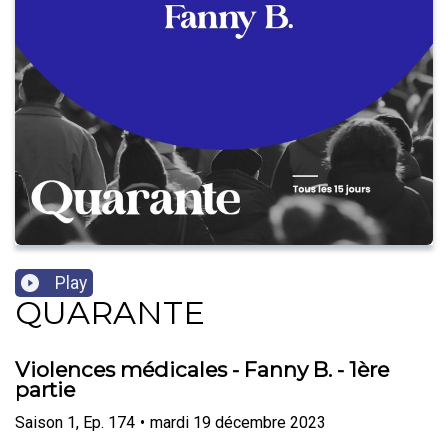
Play
QUARANTE
Violences médicales - Fanny B. - 1ère
partie
Saison
1
,
Ep.
174
•
mardi 19 décembre 2023