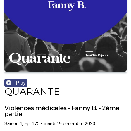
Play
QUARANTE
Violences médicales - Fanny B. - 2ème
partie
Saison
1
,
Ep.
175
•
mardi 19 décembre 2023