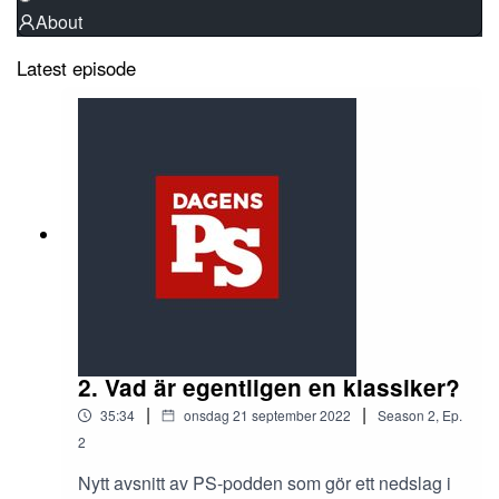
About
Latest episode
2. Vad är egentligen en klassiker?
|
|
35:34
onsdag 21 september 2022
Season
2
,
Ep.
2
Nytt avsnitt av PS-podden som gör ett nedslag i