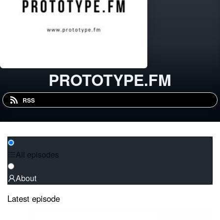
PROTOTYPE.FM
RSS
All episodes
About
Latest episode