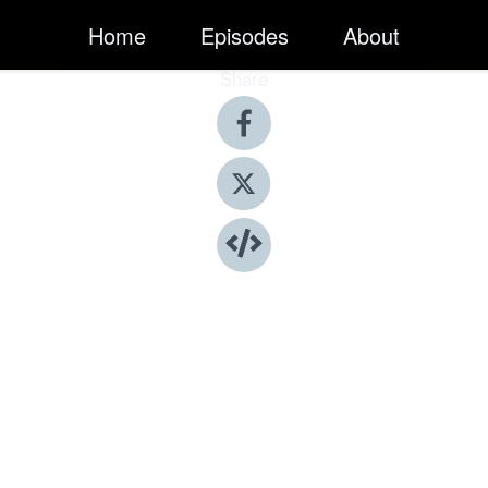
Home
Episodes
About
Share