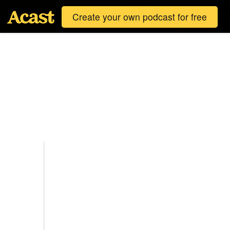
Create your own podcast for free