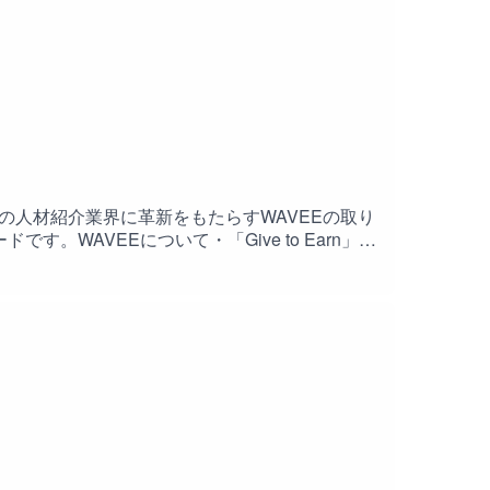
saku ）概要:従来の人材紹介業界に革新をもたらすWAVEEの取り
WAVEEについて・「Give to Earn」コ
る市場の流動性向上技術トレンド・NFT市場の
Iを活用した金融革新と企業文化分析今後の展望・
材業界の変革キーワード:WAVEE、人材マッチン
arnの概念11:10 WAVEEの仕組みとNFTの活用
の概念とその拡張21:40 報酬の階層構造とその仕組み
の仕組み33:45 Web3とNFTの意義34:16 流
NFTの証明とその仕組み41:45 NFT市場の現状
と投資家の反応51:23 Web3のビジネスモデルと持
06:27 AIと金融の未来01:09:17 AIを活用した
と未来01:25:00 Web3とコミュニティの相性