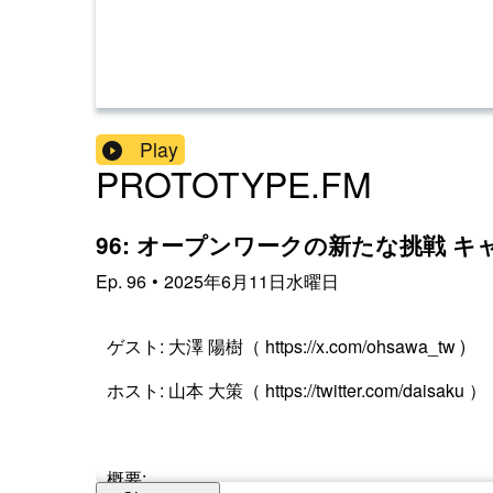
Play
PROTOTYPE.FM
96: オープンワークの新たな挑戦 
Ep.
96
•
2025年6月11日水曜日
ゲスト: 大澤 陽樹（ https://x.com/ohsawa_tw )
ホスト: 山本 大策（ https://twitter.com/daisaku ）
概要: