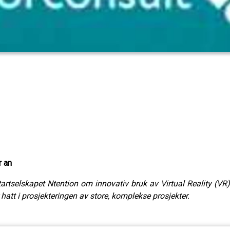
r an
rtselskapet Ntention om innovativ bruk av Virtual Reality (VR) 
hatt i prosjekteringen av store, komplekse prosjekter.