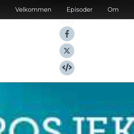
Velkommen
Episoder
Om
Share