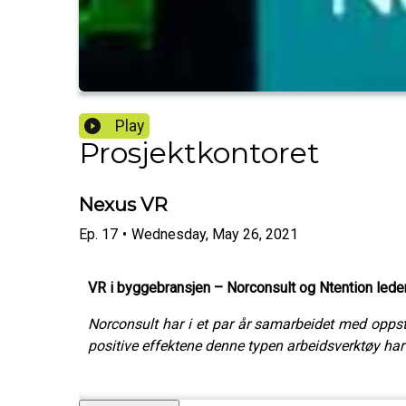
Play
Prosjektkontoret
Nexus VR
Ep.
17
•
Wednesday, May 26, 2021
VR i byggebransjen – Norconsult og Ntention lede
Norconsult har i et par år samarbeidet med oppsta
positive effektene denne typen arbeidsverktøy har 