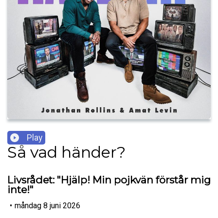
Play
Så vad händer?
Livsrådet: "Hjälp! Min pojkvän förstår mig
inte!"
•
måndag 8 juni 2026