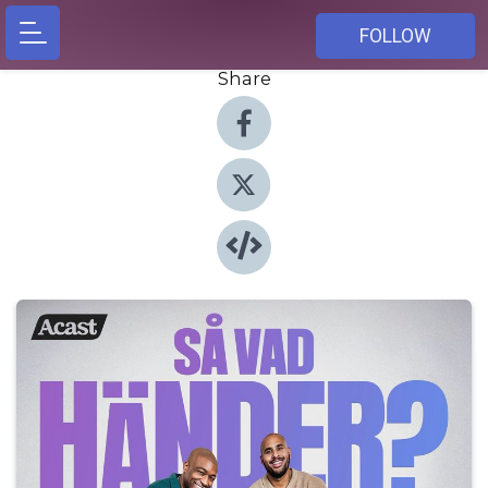
FOLLOW
Share