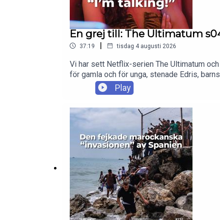
En grej till: The Ultimatum s04
|
37:19
tisdag 4 augusti 2026
Vi har sett Netflix-serien The Ultimatum och 
för gamla och för unga, stenade Edris, barn
Play