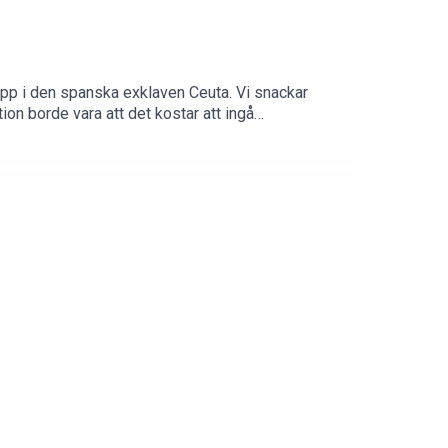
pp i den spanska exklaven Ceuta. Vi snackar
n borde vara att det kostar att ingå
Enjoy!