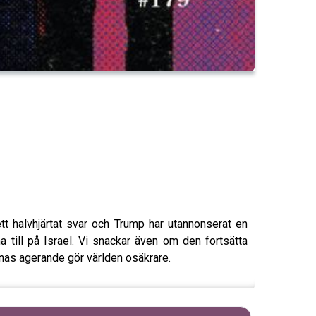
ett halvhjärtat svar och Trump har utannonserat en
na till på Israel. Vi snackar även om den fortsätta
ernas agerande gör världen osäkrare.