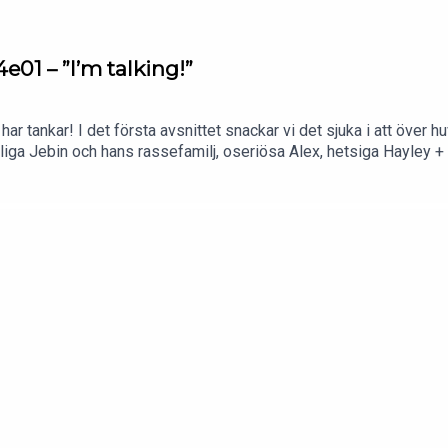
e01 – ”I’m talking!”
har tankar! I det första avsnittet snackar vi det sjuka i att över 
sliga Jebin och hans rassefamilj, oseriösa Alex, hetsiga Hayley 