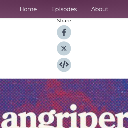
Home
Episodes
About
Share