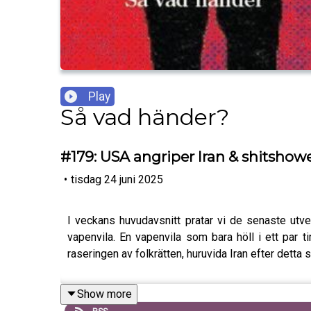
Play
Så vad händer?
#179: USA angriper Iran & shitshow
•
tisdag 24 juni 2025
I veckans huvudavsnitt pratar vi de senaste utvec
vapenvila. En vapenvila som bara höll i ett par ti
raseringen av folkrätten, huruvida Iran efter dett
Show more