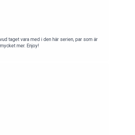
huvud taget vara med i den här serien, par som är
+ mycket mer. Enjoy!