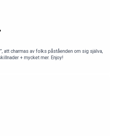
”
s”, att charmas av folks påståenden om sig själva,
illnader + mycket mer. Enjoy!