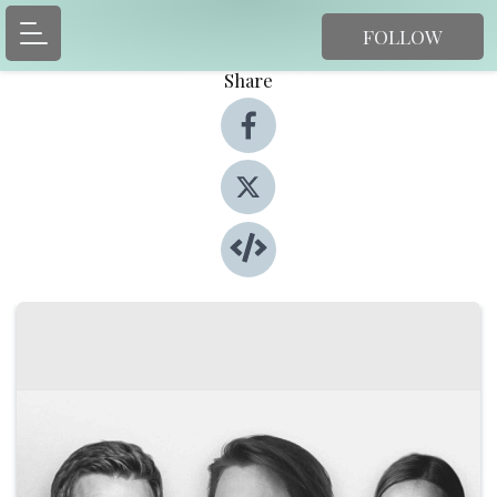
FOLLOW
Share