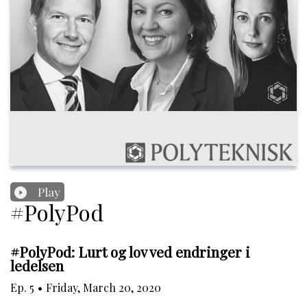
Play
#PolyPod
#PolyPod: Lurt og lov ved endringer i
ledelsen
Ep.
5
•
Friday, March 20, 2020