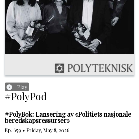
Play
#PolyPod
#PolyBok: Lansering av «Politiets nasjonale
beredskapsressurser»
Ep.
659
•
Friday, May 8, 2026