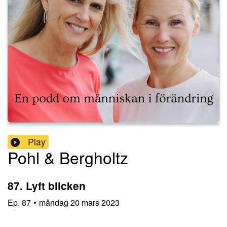
Play
Pohl & Bergholtz
87. Lyft blicken
Ep.
87
•
måndag 20 mars 2023