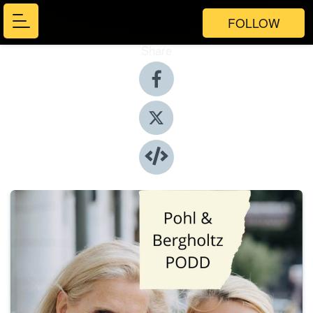
FOLLOW
Share