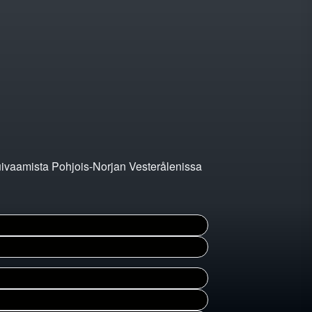
kuivaamista Pohjois-Norjan Vesterålenissa