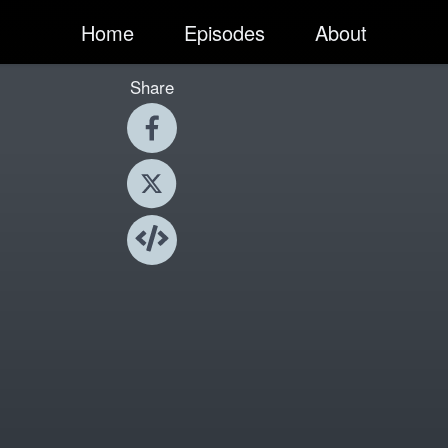
Home
Episodes
About
Share