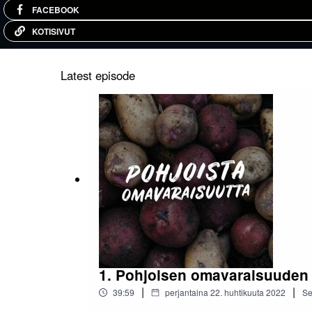
FACEBOOK
KOTISIVUT
Latest episode
1. Pohjoisen omavaraisuuden
|
|
39:59
perjantaina 22. huhtikuuta 2022
Se