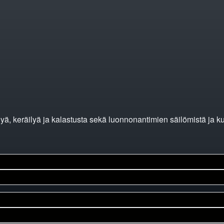
lyä, keräilyä ja kalastusta sekä luonnonantimien säilömistä ja 