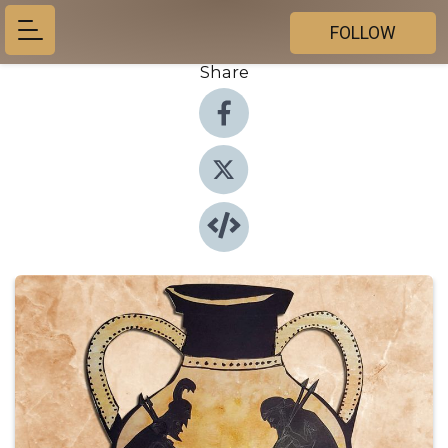
FOLLOW
Share