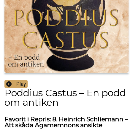
Play
Poddius Castus – En podd
om antiken
Favorit i Repris: 8. Heinrich Schliemann –
Att skåda Agamemnons ansikte