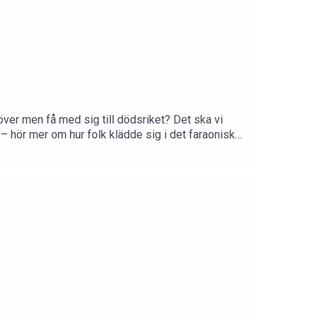
över men få med sig till dödsriket? Det ska vi
r – hör mer om hur folk klädde sig i det faraoniska