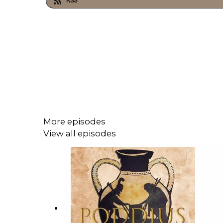
RSS
More episodes
View all episodes