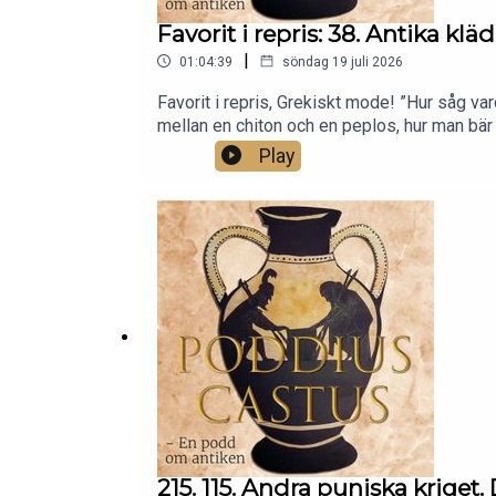
Favorit i repris: 38. Antika kl
|
01:04:39
söndag 19 juli 2026
Favorit i repris, Grekiskt mode! ”Hur såg var
mellan en chiton och en peplos, hur man bär e
Play
215. 115. Andra puniska kriget.