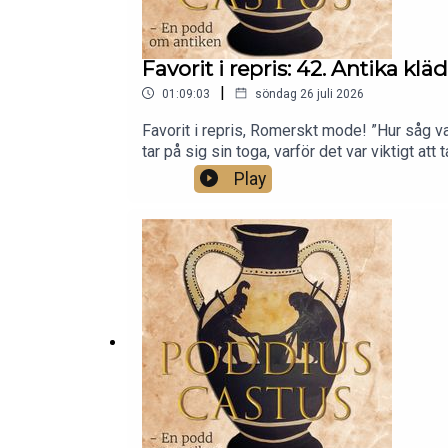
Favorit i repris: 42. Antika k
|
01:09:03
söndag 26 juli 2026
Favorit i repris, Romerskt mode! ”Hur såg var
tar på sig sin toga, varför det var viktigt at
Play