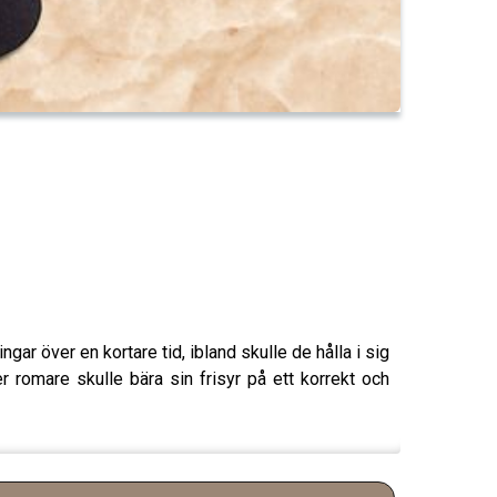
gar över en kortare tid, ibland skulle de hålla i sig
er romare skulle bära sin frisyr på ett korrekt och