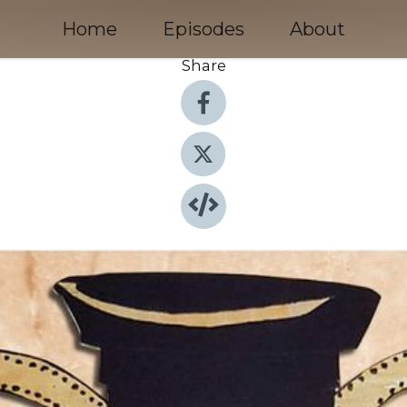
Home
Episodes
About
Share