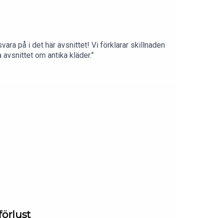
ara på i det här avsnittet! Vi förklarar skillnaden
 avsnittet om antika kläder.”
förlust