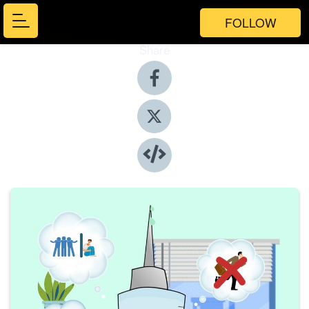
FOLLOW
Share