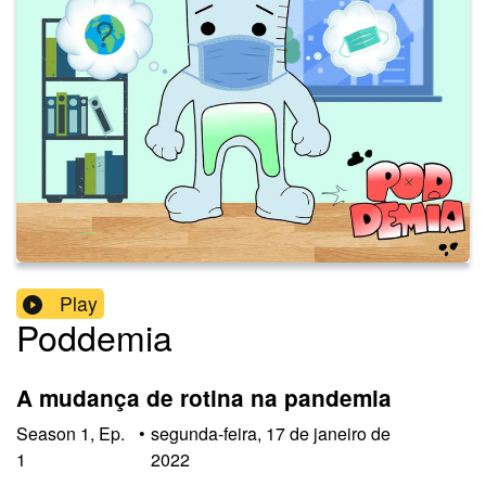
Play
Poddemia
A mudança de rotina na pandemia
Season
1
,
Ep.
•
segunda-feira, 17 de janeiro de
1
2022