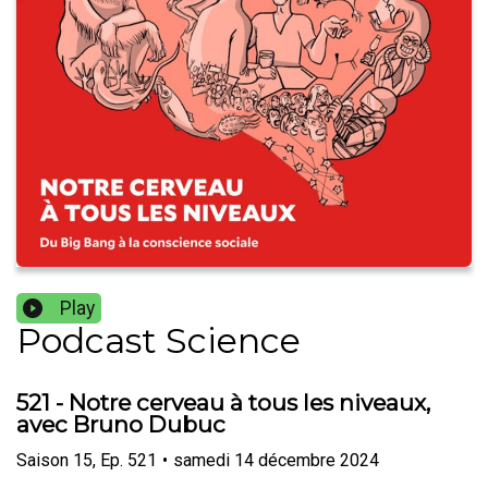
Play
Podcast Science
521 - Notre cerveau à tous les niveaux,
avec Bruno Dubuc
Saison
15
,
Ep.
521
•
samedi 14 décembre 2024