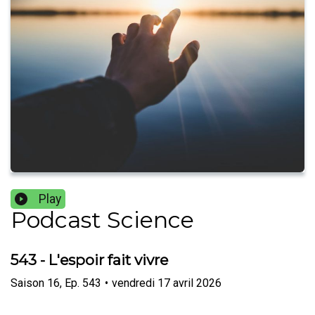
Play
Podcast Science
543 - L'espoir fait vivre
Saison
16
,
Ep.
543
•
vendredi 17 avril 2026