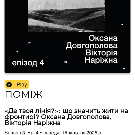
Play
ПОМІЖ
«Де твоя лінія?»: що значить жити на
фронтирі? Оксана Довгополова,
Вікторія Наріжна
Season
3
,
Ep.
4
•
середа, 15 жовтня 2025 р.