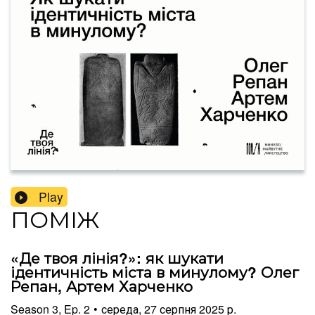
Play
ПОМІЖ
«Де твоя лінія?»: як шукати
ідентичність міста в минулому? Олег
Репан, Артем Харченко
Season
3
,
Ep.
2
•
середа, 27 серпня 2025 р.