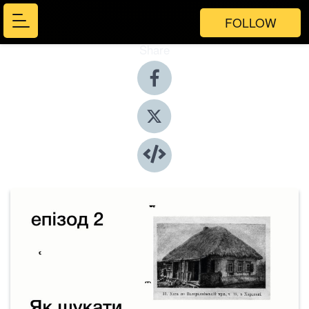
FOLLOW
Share