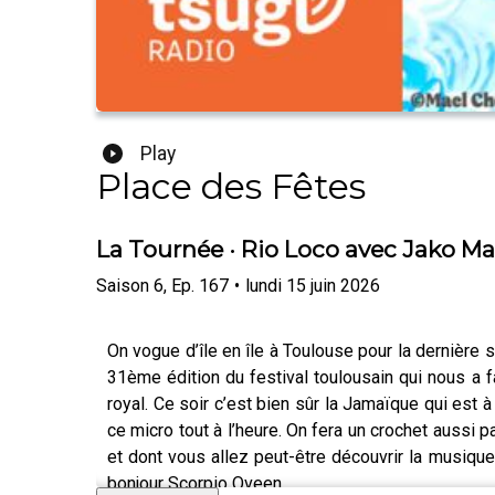
Play
Place des Fêtes
La Tournée · Rio Loco avec Jako Ma
Saison
6
,
Ep.
167
•
lundi 15 juin 2026
On vogue d’île en île à Toulouse pour la dernière s
31ème édition du festival toulousain qui nous a f
royal. Ce soir c’est bien sûr la Jamaïque qui est 
ce micro tout à l’heure. On fera un crochet aussi 
et dont vous allez peut-être découvrir la musique.
bonjour Scorpio Qveen.