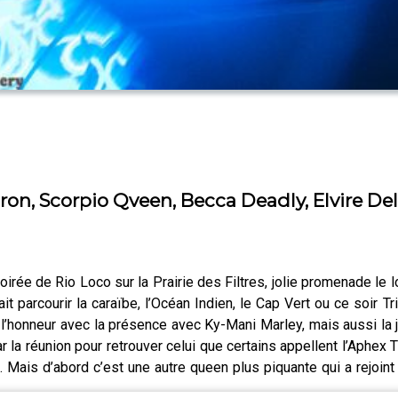
ron, Scorpio Qveen, Becca Deadly, Elvire De
oirée de Rio Loco sur la Prairie des Filtres, jolie promenade le lo
ait parcourir la caraïbe, l’Océan Indien, le Cap Vert ou ce soi
à l’honneur avec la présence avec Ky-Mani Marley, mais aussi la
par la réunion pour retrouver celui que certains appellent l’Aphex
 Mais d’abord c’est une autre queen plus piquante qui a rejoint 