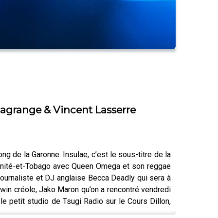
lagrange & Vincent Lasserre
ng de la Garonne. Insulae, c’est le sous-titre de la
r Trinité-et-Tobago avec Queen Omega et son reggae
 journaliste et DJ anglaise Becca Deadly qui sera à
 Twin créole, Jako Maron qu’on a rencontré vendredi
le petit studio de Tsugi Radio sur le Cours Dillon,