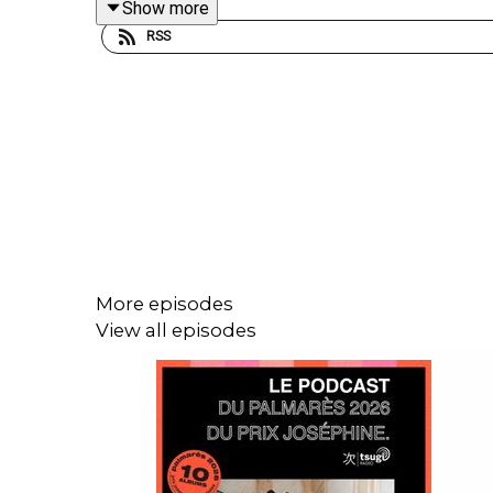
Show more
RSS
©Mael Chery
More episodes
View all episodes